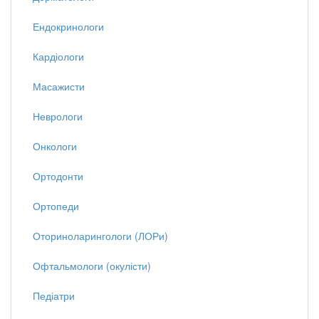
Ендокринологи
Кардіологи
Масажисти
Неврологи
Онкологи
Ортодонти
Ортопеди
Оториноларингологи (ЛОРи)
Офтальмологи (окулісти)
Педіатри