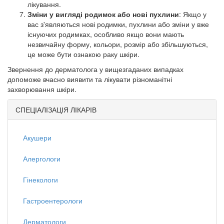
лікування.
Зміни у вигляді родимок або нові пухлини
: Якщо у
вас з'являються нові родимки, пухлини або зміни у вже
існуючих родимках, особливо якщо вони мають
незвичайну форму, кольори, розмір або збільшуються,
це може бути ознакою раку шкіри.
Звернення до дерматолога у вищезгаданих випадках
допоможе вчасно виявити та лікувати різноманітні
захворювання шкіри.
СПЕЦІАЛІЗАЦІЯ ЛІКАРІВ
Акушери
Алергологи
Гінекологи
Гастроентерологи
Дерматологи