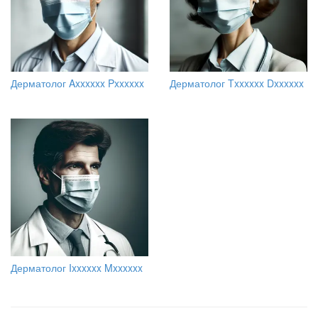
Дерматолог Axxxxxx Pxxxxxx
Дерматолог Txxxxxx Dxxxxxx
Дерматолог Ixxxxxx Mxxxxxx