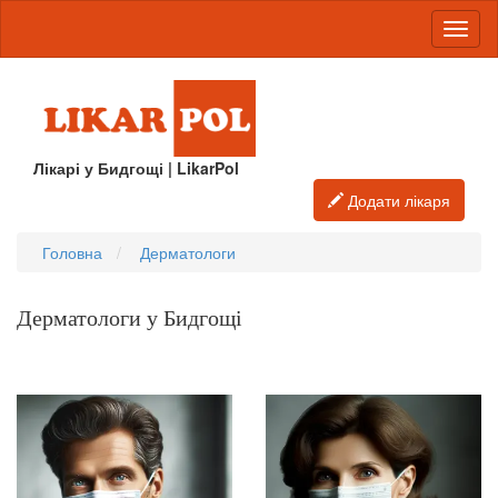
Лікарі у Бидгощі | LikarPol
Додати лікаря
Головна
Дерматологи
Дерматологи у Бидгощі