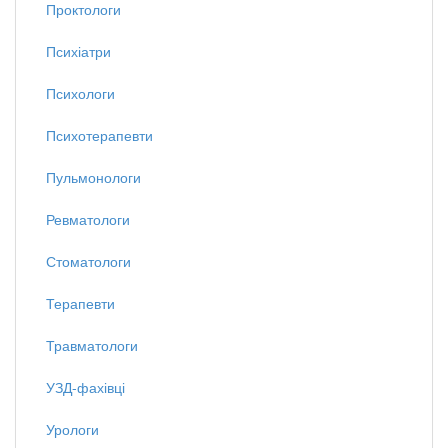
Проктологи
Психіатри
Психологи
Психотерапевти
Пульмонологи
Ревматологи
Стоматологи
Терапевти
Травматологи
УЗД-фахівці
Урологи