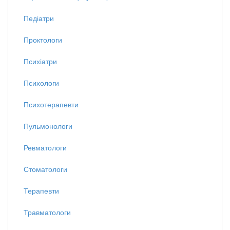
Педіатри
Проктологи
Психіатри
Психологи
Психотерапевти
Пульмонологи
Ревматологи
Стоматологи
Терапевти
Травматологи