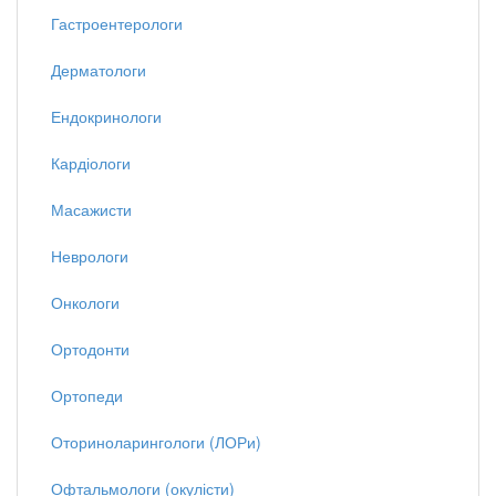
Гастроентерологи
Дерматологи
Ендокринологи
Кардіологи
Масажисти
Неврологи
Онкологи
Ортодонти
Ортопеди
Оториноларингологи (ЛОРи)
Офтальмологи (окулісти)