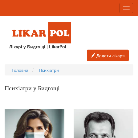
Лікарі у Бидгощі | LikarPol
Додати лікаря
Головна
Психіатри
Психіатри у Бидгощі