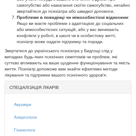
самогубство або намагання скоїти самогубство, негайно
звертайтеся до психіатра або швидкої допомоги.
Проблеми в поведінці чи міжособистісні відносини
:
Якщо ви маєте проблеми з адаптацією до соціальних
або міжособистісних ситуацій, або у вас виникають
конфлікти у роботі, в школі чи в особистому житті,
психіатр може надати підтримку та поради.
Звертатися до українського психіатра у Бидгощі слід у
випадках будь-яких психічних симптомів чи проблем, які
суттєво впливають на ваше щоденне функціонування та якість
життя. Психіатр допоможе вам знайти ефективні методи
лікування та підтримки вашого психічного здоров'я.
СПЕЦІАЛІЗАЦІЯ ЛІКАРІВ
Акушери
Алергологи
Гінекологи